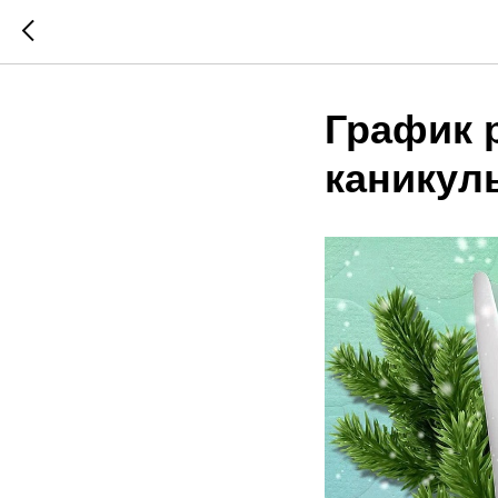
График 
каникул