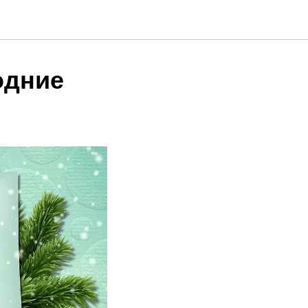
одние