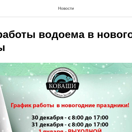
Новости
работы водоема в новог
ы