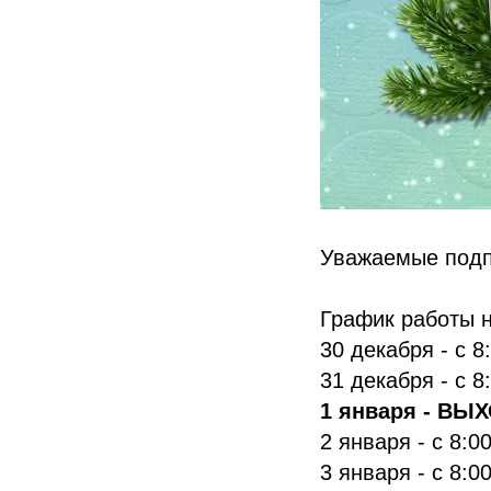
Уважаемые подп
График работы н
30 декабря - с 8
31 декабря - с 8
1 января - ВЫ
2 января - с 8:0
3 января - с 8:0