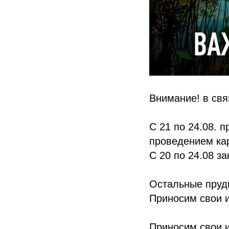
Внимание! в свя
С 21 по 24.08. 
проведением кар
С 20 по 24.08 з
Остальные пруды
Приносим свои 
Приносим свои 