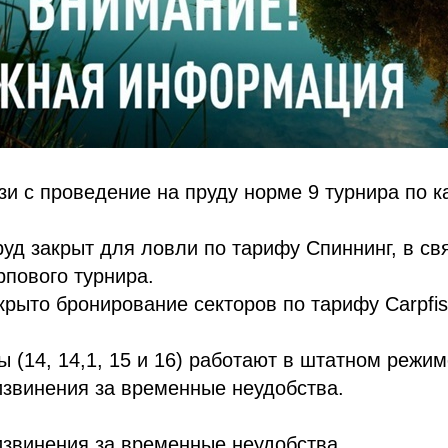
зи с проведение на пруду норме 9 турнира по к
пруд закрыт для ловли по тарифу Спиннинг, в св
пового турнира.
акрыто бронирование секторов по тарифу Carpfis
 (14, 14,1, 15 и 16) работают в штатном режим
извинения за временные неудобства.
извинения за временные неудобства.